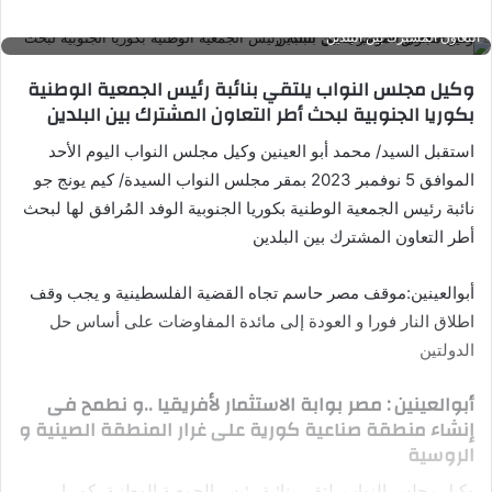
وكيل مجلس النواب يلتقي بنائبة رئيس الجمعية الوطنية بكوريا الجنوبية لبحث أطر
التعاون المشترك بين البلدين
وكيل مجلس النواب يلتقي بنائبة رئيس الجمعية الوطنية
بكوريا الجنوبية لبحث أطر التعاون المشترك بين البلدين
استقبل السيد/ محمد أبو العينين وكيل مجلس النواب اليوم الأحد
الموافق 5 نوفمبر 2023 بمقر مجلس النواب السيدة/ كيم يونج جو
نائبة رئيس الجمعية الوطنية بكوريا الجنوبية الوفد المُرافق لها لبحث
أطر التعاون المشترك بين البلدين
أبوالعينين:موقف مصر حاسم تجاه القضية الفلسطينية و يجب وقف
اطلاق النار فورا و العودة إلى مائدة المفاوضات على أساس حل
الدولتين
أبوالعينين : مصر بوابة الاستثمار لأفريقيا ..و نطمح فى
إنشاء منطقة صناعية كورية على غرار المنطقة الصينية و
الروسية
وكيل مجلس النواب يلتقي بنائبة رئيس الجمعية الوطنية بكوريا