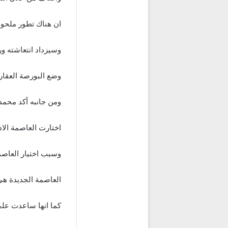
ان هناك تطور ملحوظ ف
وسيزداد انتعاشته ور
وضع البورصة العقار
ومن جانبه أكد محمد شريف عن
اختارت العاصمة الاد
وسبب اختيار العاصم
العاصمة الجديدة ه
كما انها ساعدت على