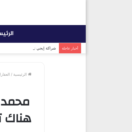
الرئي
شراكة إيجي تاورز مع بلدينا.. قيمة
أخبار عاجلة
الرئيسية
/
العقار
هناك ت