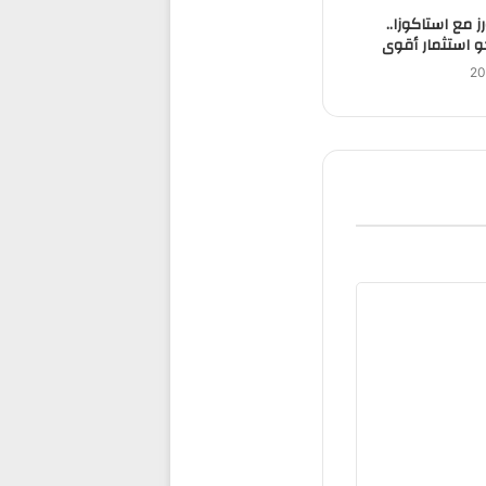
ز مع استاكوزا..
 استثمار أقوى