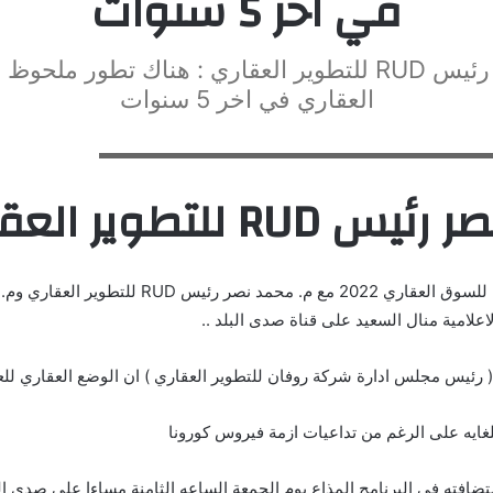
في اخر 5 سنوات
محمد نصر رئيس RUD للتطوير العقاري : هناك تطور مل
العقاري في اخر 5 سنوات
RU للتطوير العقاري
تنبؤات بالوضع العام للسوق العقاري 2022 مع م. محمد نص
اعلامية منال السعيد على قناة صدى البلد ..
 رئيس مجلس ادارة شركة روفان للتطوير العقاري ) ان الوضع العقاري للع
فته في البرنامج المذاع يوم الجمعة الساعه الثامنة مساءا على صدى البلد 2