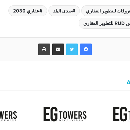
روفان للتطوير العقاري
صدى البلد
عقاري 2030
عقاري
فيسبوك
تويتر
مشاركة عبر البريد
طباعة
ة