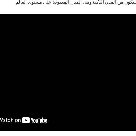
ستكون من المدن الذكية وهي المدن المعدودة على مستوي العالم