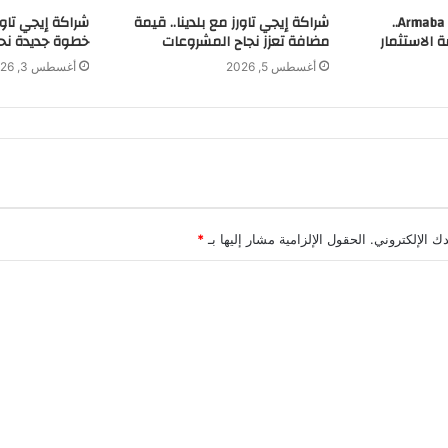
شراكة إيجي تاورز مع Armaba..
شراكة إيجي تاورز مع بلدينا.. قيمة
شراكة إيجي تاور
 الاستثمار
مضافة تعزز نجاح المشروعات
خطوة جديدة نحو
أغسطس 5, 2026
أغسطس 3, 2026
ك الإلكتروني.
الحقول الإلزامية مشار إليها بـ
*