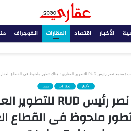
سية
الأخبار
اقتصاد
العقارات
انفوجراف
من
 مضافة تعزز نجاح المشروعات
ات
/
محمد نصر رئيس RUD للتطوير العقاري : هناك تطور ملحوظ فى القطاع العقاري في اخر 5 سنوات
الأخبار
العقارات
مميز
محمد نصر رئيس RUD للتطوي
طور ملحوظ فى القطاع ال