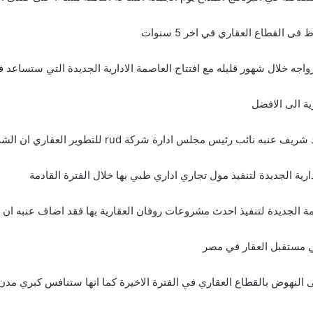
ى القطاع العقاري في اخر 5 سنوات
واجه خلال شهور قليله مع افتتاح العاصمة الادارية الجديدة التي ستساعد ف
ية الى الافضل
به نائب رئيس مجلس ادارة شركة rud للتطوير العقاري ان الشركة
ارية الجديدة لتنفيذ مول تجاري اداري طبي بها خلال الفترة القادمة
ة الجديدة لتنفيذ احدث مشروعات روفان العقارية بها فقد اضاف عنبه ان
ي مستقبل العقار في مصر
 النهوض بالقطاع العقاري في الفترة الاخيرة كما انها ستنافس كبري مدن 