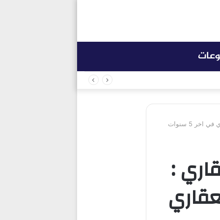
وعات
ر العقاري :
عقاري