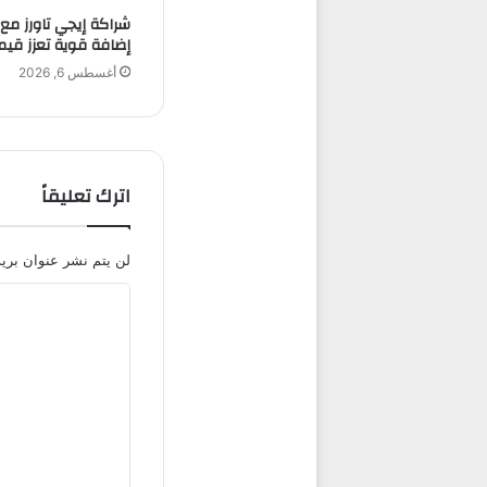
إضافة قوية تعزز قيمة
أغسطس 6, 2026
اترك تعليقاً
لن يتم نشر عنوان بريد
ا
ل
ت
ع
ل
ي