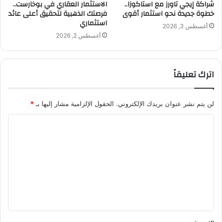
شراكة إيجي تاورز مع استاكوزا..
الاستثمار العقاري في بوخارست..
خطوة جديدة نحو استثمار أقوى
فرصتك الذهبية لتحقيق أعلى عائد
استثماري
أغسطس 3, 2026
أغسطس 2, 2026
اترك تعليقاً
لن يتم نشر عنوان بريدك الإلكتروني.
الحقول الإلزامية مشار إليها بـ
*
ا
ل
ت
ع
ل
ي
ق