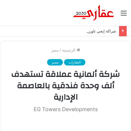
القائمة
شراكة إيجي تاورز مع استاكوزا.. خطوة جديدة نحو استثمار أقوى
الرئيسية
/
مميز
العقارات
مميز
شركة ألمانية عملاقة تستهدف
ألف وحدة فندقية بالعاصمة
الإدارية
EG Towers Developments