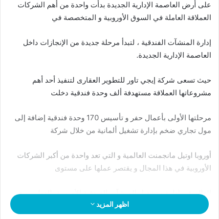
على أرض العاصمة الإدارية الجديدة بدأت واحدة من أهم الشركات
العملاقة العاملة في السوق الأوروبية و المتخصصة في
إدارة المنشآت الفندقية ، لتبدأ مرحلة جديدة من الإنجازات داخل
العاصمة الإدارية الجديدة.
حيث تسعى شركة إيجي تاور للتطوير العقارى لتنفيذ أحد أهم
مشروعاتها العملاقة مستهدفة ألف وحدة فندقية دخلت
مرحلتها الأولى بأعمال حفر و تأسيس 170 وحدة فندقية إضافة إلى
مول تجاري ضخم بإدارة تشغيل ألمانية من خلال شركة
أوروبا اوتيل مانجمنت العالمية و التي تعد واحدة من أكبر الشركات
الأوروبية في هذا المجال و يقتصر عملها على مستوى
العالم في إدارة و تشغيل المنشآت الفندقية الأوروبية بالدول ، و هو
اظهر المزيد
ما يمثل إضافة جديدة تضع العاصمة الإدارية الجديدة على