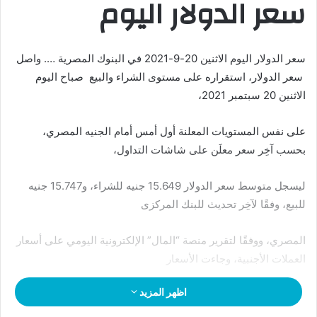
سعر الدولار اليوم
سعر الدولار اليوم الاثنين 20-9-2021 في البنوك المصرية …. واصل
سعر الدولار، استقراره على مستوى الشراء والبيع صباح اليوم
الاثنين 20 سبتمبر 2021،
على نفس المستويات المعلنة أول أمس أمام الجنيه المصري،
بحسب آخِر سعر معلَن على شاشات التداول،
ليسجل متوسط سعر الدولار 15.649 جنيه للشراء، و15.747 جنيه
للبيع، وفقًا لآخِر تحديث للبنك المركزى
المصري، ووفقًا لتقرير منصة “المال” الإلكترونية اليومي على أسعار
العملات الأجنبية، وجاءت الأسعار
اظهر المزيد
على النحو التالي: