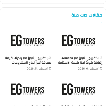
سعر الدولار في البنوك
مقالات ذات صلة
في بداية التعاملات الصباحية استقر صرف الدولار أمام الجنيه
المصري بشكل ملحوظ إلى 15.63 و15.67 جنيه
للشراء، والبيع عند 15.68 إلى 15.73 جنيه، داخل البنوك العاملة
بالسوق المحلية وشركات الصرافة.
سعر الدولار في البنك الأهلي المصري
شراكة إيجي تاورز مع Armaba..
شراكة إيجي تاورز مع بلدينا.. قيمة
إضافة قوية تعزز قيمة الاستثمار
مضافة تعزز نجاح المشروعات
وعلى نفس مستويات الخميس الماضي استقر سعر الدولار الأمريكي
أغسطس 6, 2026
أغسطس 5, 2026
أمام الجنيه المصري على سعر أمس
عند 15.64 جنيه للشراء، و15.74 جنيه للبيع، وفقًا لأحدث مؤشرات
شاشات التداول اللحظية.
سعر الدولار في بنك قناة السويس