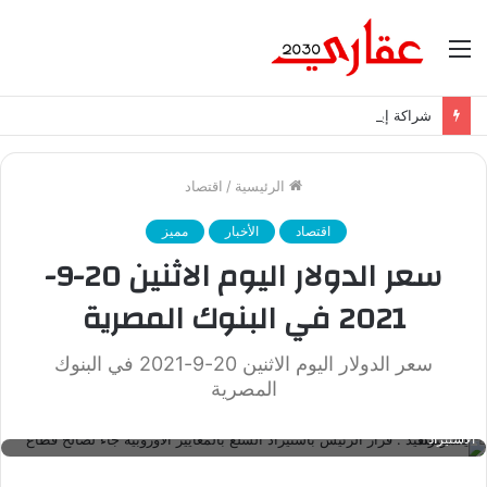
القائمة
شراكة إيجي تاورز مع بلدينا.. قيمة مضافة تعزز نجاح المشروعات
الرئيسية
/
اقتصاد
اقتصاد
الأخبار
مميز
سعر الدولار اليوم الاثنين 20-9-
2021 في البنوك المصرية
سعر الدولار اليوم الاثنين 20-9-2021 في البنوك
المصرية
ياسر سعيد : قرار الرئيس باستيراد السلع بالمعايير الأوروبية جاء لصالح قطاع
الاستيراد