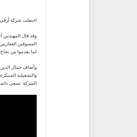
احتفلت شركة أرقي ل
وقد قال المهندس أح
المسوقين العقاريين
لما يقدموا من نجاح 
وأضاف جمال الدين خل
والتشغيلية المبتكرة
الشركة تسعي دائما 