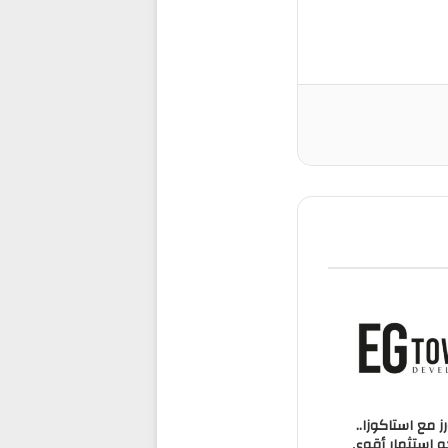
ز مع استاكوزا..
 استثمار أقوى