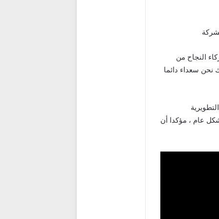
لشركة
كاء النجاح من
 نحن سعداء دائما
لتطويرية
شكل عام ، مؤكدا أن