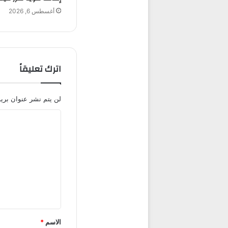
أغسطس 6, 2026
اترك تعليقاً
لن يتم نشر عنوان بريد
ا
ل
ت
ع
ل
ي
ق
الاسم
*
*