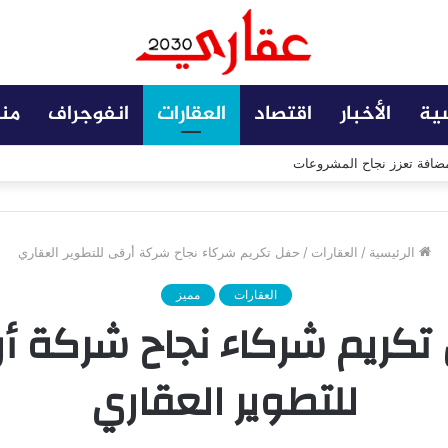
سية
الأخبار
اقتصاد
العقارات
انفوجراف
من
 مضافة تعزز نجاح المشروعات
الرئيسية
/
العقارات
/
حفل تكريم شركاء نجاح شركة أرقى للتطوير العقاري
العقارات
مميز
تكريم شركاء نجاح شركة أ
للتطوير العقاري