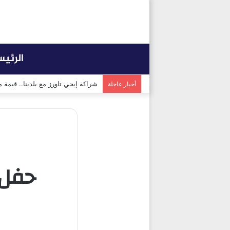
الرئي
شراكة إيجي تاورز مع بلدينا.. قيمة
أخبار عاجلة
حفل 