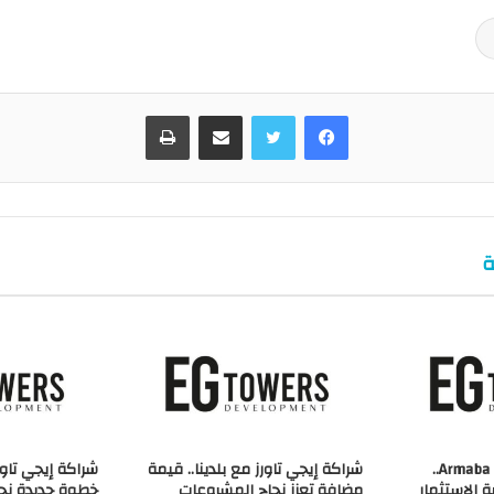
فيسبوك
تويتر
مشاركة عبر البريد
طباعة
ة
شراكة إيجي تاورز مع Armaba..
شراكة إيجي تاورز مع بلدينا.. قيمة
شراكة إيجي تاور
 الاستثمار
مضافة تعزز نجاح المشروعات
خطوة جديدة نحو