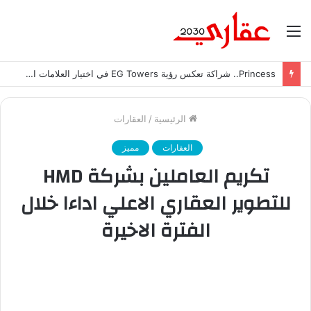
القائمة
Princess.. شراكة تعكس رؤية EG Towers في اختيار العلامات التجارية المميزة
الرئيسية
/
العقارات
العقارات
مميز
تكريم العاملين بشركة HMD
للتطوير العقاري الاعلي اداءا خلال
الفترة الاخيرة