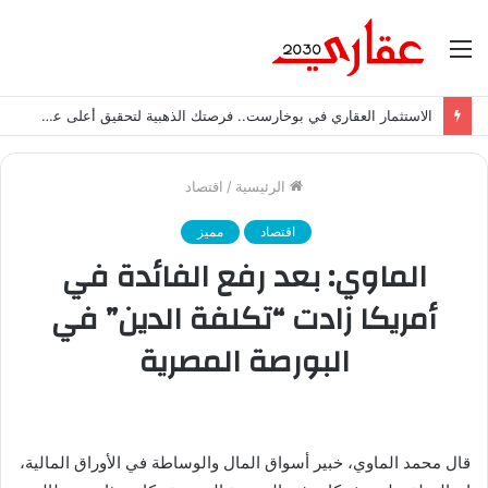
القائمة
الاستثمار العقاري في بوخارست.. فرصتك الذهبية لتحقيق أعلى عائد استثماري
الرئيسية
/
اقتصاد
اقتصاد
مميز
الماوي: بعد رفع الفائدة في
أمريكا زادت “تكلفة الدين” في
البورصة المصرية
قال محمد الماوي، خبير أسواق المال والوساطة في الأوراق المالية،