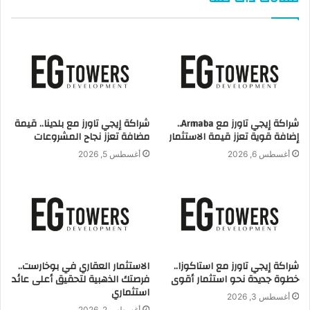
للاستثمار فى القاهرة الجديدة
في عام 2020 دخل العاصمة الادارية الجديدة بمجموعة كبيرة من
المشاريع الكبري
تعتبر شركات احمد العتر العقارية هي الأكثر مبيعا فى النصف الاول
من 2021 داخل العاصمة الادارية الجديدة …
شراكة إيجي تاورز مع Armaba..
شراكة إيجي تاورز مع بلدينا.. قيمة
إضافة قوية تعزز قيمة الاستثمار
مضافة تعزز نجاح المشروعات
احدث استثمارات احمد العتر هو مشاريعه في مدينة العلمين الجديدة
أغسطس 6, 2026
أغسطس 5, 2026
ب 3.6 مليار جنيه
أحمد العتر
شراكة إيجي تاورز مع استاكوزا..
الاستثمار العقاري في بوخارست..
خطوة جديدة نحو استثمار أقوى
فرصتك الذهبية لتحقيق أعلى عائد
استثماري
أغسطس 3, 2026
أغسطس 2, 2026