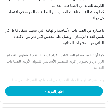
اللازمة للعديد من الصناعات الغذائية .
كما يعد قطاع الصناعات الغذائية من القطاعات المهمة في اقتصاد
كل دولة
باعتباره من الصناعات الأساسية والهامة التي تسهم بشكل فاعل في
تامين الغذاء للإنسان ، وتعمل على تحقيق اكبر قدر من الاكتفاء
الذاتي من المنتجات الغذائية
كما أن تطوير قطاع الصناعات الغذائية يرتبط بتنمية وتطوير القطاع
الزراعي والحيواني كونه المصدر الأساسي للمواد الأولية للصناعات
الغذائية
وتعد شركة البدر للمواد الغذائية من اهم واكبر الشركات في هذا
المجال والحاصلة علي شهادة الايزو.
اظهر المزيد
تأسست شركة البدر للصناعات الغذائية عام 2009 بانتاج منتجات
طبيعية مائة في المائة تعرف في السوق المصري بمنتجات ساندرا