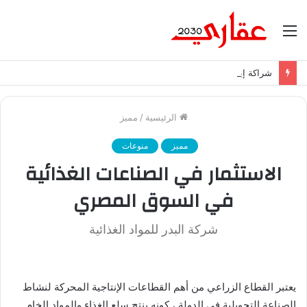
القائمة
شراكة إيجي تاورز مع بلدينا.. قيمة مضافة تعزز نجاح المشروعات
الرئيسية
/
مميز
مميز
منوعات
الاستثمار في الصناعات الغذائية
في السوق المصري
شركة البدر للمواد الغذائية
يعتبر القطاع الزراعي من أهم القطاعات الإنتاجية المحركة لنشاط
الصناعة التحويلية في الدولة ، كونه ينتج سلع الغذاء والمواد الخام