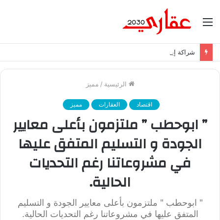
القائمة
شراكة إيجي تاورز مع بلدينا.. قيمة مضافة تعزز نجاح المشروعات
الرئيسية
/
مميز
اقتصاد
العقارات
مميز
” ابوحطب ” ملتزمون بأعلى معايير
الجودة و التسليم المتفق عليها
في مشروعاتنا رغم التحديات
الحالية.
" ابوحطب " ملتزمون بأعلى معايير الجودة و التسليم
المتفق عليها في مشروعاتنا رغم التحديات الحالية.