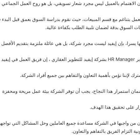
ن الاهتمام بالعميل ليس مجرد شعار تسويقي، بل هو روح العمل الجماعي 
مل بتناغم مع قسم المبيعات، حيث نقوم بدراسة السوق بعمق قبل البدء
ات السوق بدقة لضمان تلبية الطلب بكفاءة عالية.
 يسرا، بإن إيفيد ليست مجرد شركة، بل هي عائلة ملتزمة بتقديم الأفضل دا
بجد واجتهاد
رك لإننا نؤمن بأهمية التعاون والتفاهم بين جميع أفراد الشركة.
ان استمرار هذا النجاح، يجب أن توفر الشركة بيئة عمل مريحة ومحفزة
رار على تحقيق هذا الهدف.
ن من واجبها في الشركة مساعدة جميع العاملين وحل المشاكل التي تواجه
ونية التزام الفريق بالتفاهم والتعاون.