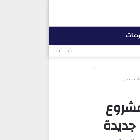
وعات
للتطوير العقاري» تنفذ 12 مشروع