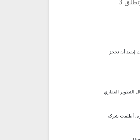
«إيفيد للتطوير العقاري» تنفذ 12 مشروع بالحزام الاخضر وتطلق 3
ت إيفيد أن تحجز
 في مجال التطوير العقاري
ترة، أطلقت شركة