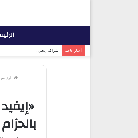
الرئي
شراكة إيجي تاورز مع بلدينا.. قيمة
أخبار عاجلة
الرئيسية
بالحزام الاخ