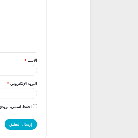
ل
ت
ع
ل
ي
ق
الاسم
*
*
البريد الإلكتروني
*
احفظ اسمي، بريدي ال