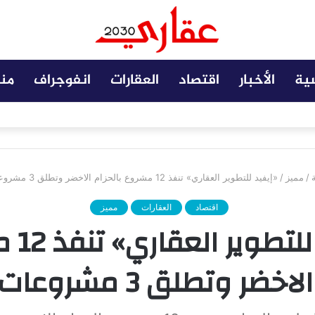
سية
الأخبار
اقتصاد
العقارات
انفوجراف
من
 مضافة تعزز نجاح المشروعات
/
مميز
/
«إيفيد للتطوير العقاري» تنفذ 12 مشروع بالحزام الاخضر وتطلق 3 مشروعات جديدة
اقتصاد
العقارات
مميز
«إيفيد 
ضر وتطلق 3 مشروعات جديدة