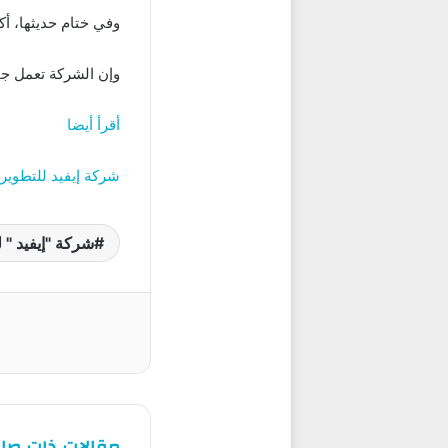
وفي ختام حديثها، أك
وإن الشركة تعمل جاه
أقرأ أيضا
شركة إيفيد للتطوير 
شركة "إيفيد " 
مقالات ذات صل