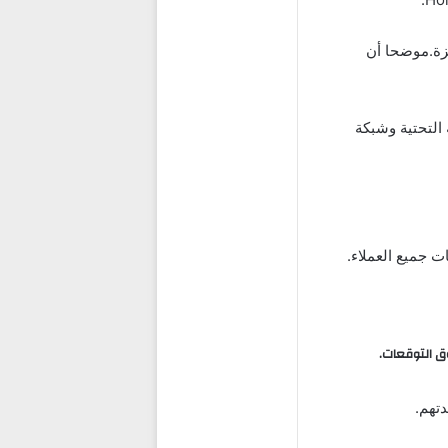
زة.موضحا أن
 التحتية وشبكة
ات جميع العملاء.
ق التوقعات.
تهم.