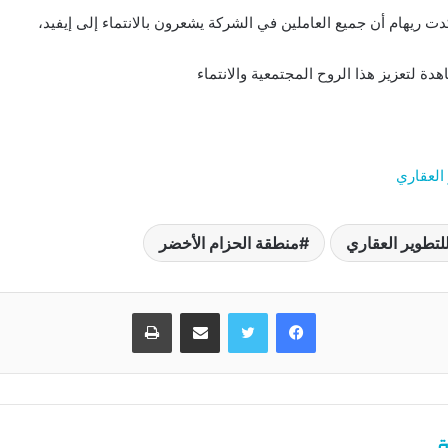
دت ريهام أن جميع العاملين في الشركة يشعرون بالانتماء إلى إيفيد،
دة لتعزيز هذا الروح المجتمعية والانتماء
العقاري
للتطوير العقاري
منطقة الحزام الأخضر
فيسبوك
تويتر
مشاركة عبر البريد
طباعة
ة