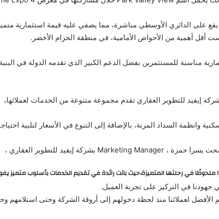
يقع على الدائري الأوسطي مباشرة، مما يضفي عليه قيمة استثمارية متمي
ست أقل أهمية من الأحواض الأمامية، في منطقة الحزام الأخضر.
ثمارية مناسبة للمستثمرين بفضل الدعم الكبير الذي تقدمه الدولة في البنية
كة إيفيد للتطوير العقاري تقدم مجموعة متنوعة من الخدمات لعملائها،
كنية وانظمة السداد المرنة، بالإضافة إلى التنوع في الأسعار لتلبية احتياج
Marketin بشركة إيفيد للتطوير العقاري ،
ا ملحوظًا في رحلتها المتميزة،حيث باتت رائدة في تقديم الخدمات بأسلوب متميز يفو
 جهودنا في التركيز على تجربة العميل.
م الأفضل لعملائنا منذ لحظة دخولهم إلى أروقة الشركة وحتى استلامهم وحد