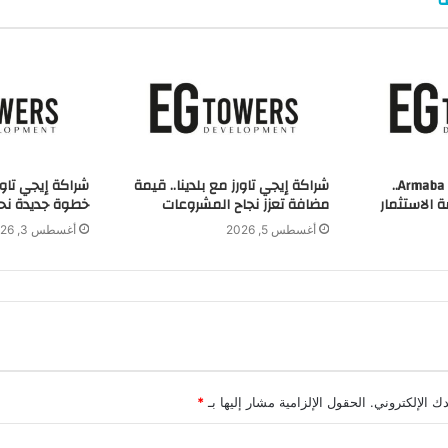
شراكة إيجي تاورز مع Armaba..
شراكة إيجي تاورز مع بلدينا.. قيمة
شراكة إيجي تاور
 الاستثمار
مضافة تعزز نجاح المشروعات
خطوة جديدة نحو
أغسطس 5, 2026
أغسطس 3, 2026
ك الإلكتروني.
الحقول الإلزامية مشار إليها بـ
*