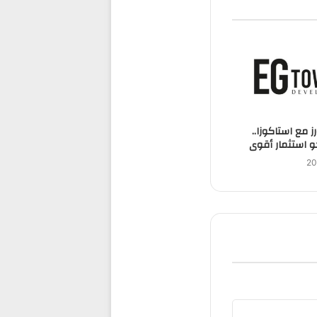
ز مع استاكوزا..
 استثمار أقوى