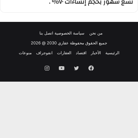
تسع شهور بحجم إنشاءات ٧٠٪؜ .
من نحن
سياسة الخصوصية
اتصل بنا
جميع الحقوق محفوظة عقاري 2030 @ 2026
الرئيسية
الأخبار
اقتصاد
العقارات
انفوجراف
منوعات
فيسبوك
تويتر
يوتيوب
انستقرام