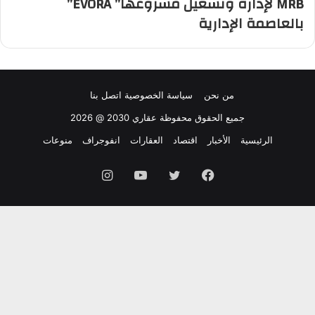
MRB لإدارة وتشغيل مشروعها” EVORA”
بالعاصمة الإدارية
من نحن
سياسة الخصوصية
اتصل بنا
جميع الحقوق محفوظة عقاري 2030 @ 2026
الرئيسية
الأخبار
اقتصاد
العقارات
انفوجراف
منوعات
فيسبوك
تويتر
يوتيوب
انستقرام