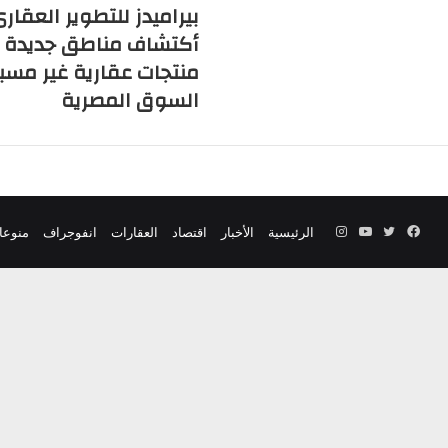
بيراميدز للتطوير العقار
أكتشاف مناطق جديدة 
منتجات عقارية غير مس
السوق المصرية
فيسبوك
تويتر
يوتيوب
انستقرام
الرئيسية
الأخبار
اقتصاد
العقارات
انفوجراف
منوعا