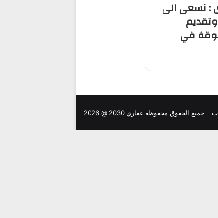
ى : نسعى الى
وتقديم
بوقة في
ت
جميع الحقوق محفوظة عقاري 2030 @ 2026