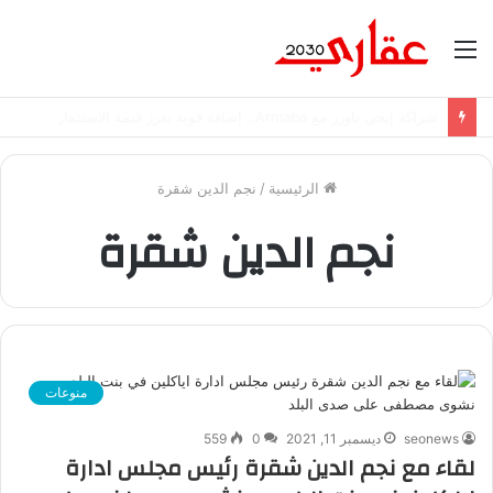
القائمة
شراكة إيجي تاورز مع بلدينا.. قيمة مضافة تعزز نجاح المشروعات
الرئيسية
/
نجم الدين شقرة
نجم الدين شقرة
منوعات
seonews
ديسمبر 11, 2021
0
559
لقاء مع نجم الدين شقرة رئيس مجلس ادارة