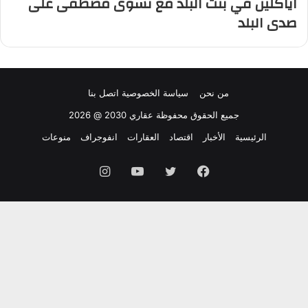
اياكلين في بنت البلد مع نشوى مصطفى على
صدى البلد
من نحن
سياسة الخصوصية
اتصل بنا
جميع الحقوق محفوظة عقاري 2030 @ 2026
الرئيسية
الأخبار
اقتصاد
العقارات
انفوجراف
منوعات
فيسبوك
تويتر
يوتيوب
انستقرام