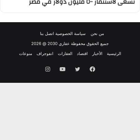
نسعى لاستثمار ٥٠٠ مليون دولار في مصر
من نحن
سياسة الخصوصية
اتصل بنا
جميع الحقوق محفوظة عقاري 2030 @ 2026
الرئيسية
الأخبار
اقتصاد
العقارات
انفوجراف
منوعات
فيسبوك
تويتر
يوتيوب
انستقرام