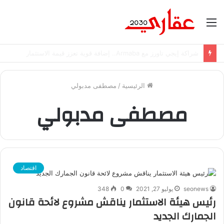
القائمة
شراكة إيجي تاورز مع Armaba.. إضافة قوية تعزز قيمة الاستثمار
الرئيسية
/
مصطفى مدبولي
مصطفى مدبولي
اقتصاد
seonews
يوليو 27, 2021
0
348
رئيس هيئة الاستثمار يناقش مشروع لائحة قانون
الجمارك الجديد