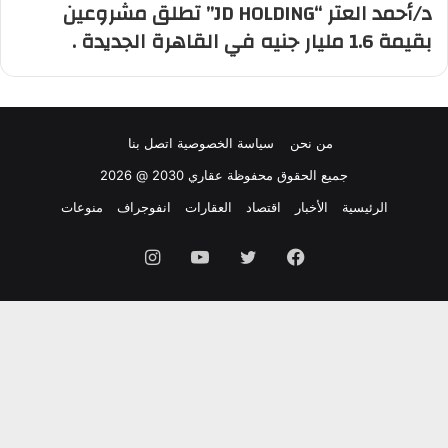
‏د/أحمد العتر “JD HOLDING” تطلق مشروعين
بقيمة 1.6 مليار جنيه في القاهرة الجديدة .
من نحن
سياسة الخصوصية
اتصل بنا
جميع الحقوق محفوظة عقاري 2030 @ 2026
الرئيسية
الأخبار
اقتصاد
العقارات
انفوجراف
منوعات
فيسبوك
تويتر
يوتيوب
انستقرام