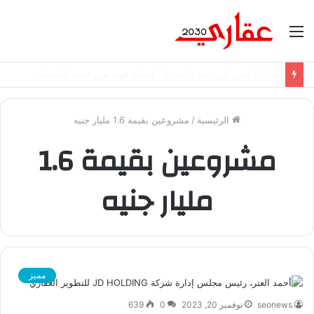
القائمة
شراكة إيجي تاورز مع بلدينا.. قيمة مضافة تعزز نجاح المشروعات
الرئيسية
/
مشروعين بقيمة 1.6 مليار جنيه
مشروعين بقيمة 1.6
مليار جنيه
مميز
seonews
نوفمبر 20, 2023
0
639