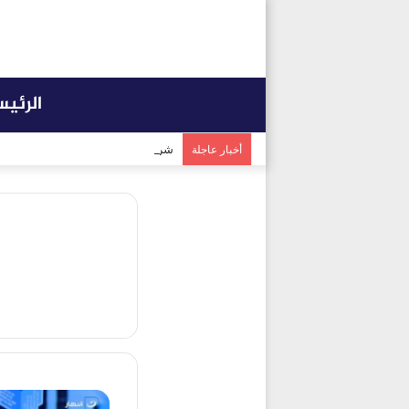
الرئي
شراكة إيجي تاورز مع بلدينا.. قيمة
أخبار عاجلة