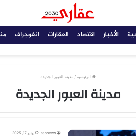
سية
الأخبار
اقتصاد
العقارات
انفوجراف
من
 مضافة تعزز نجاح المشروعات
الرئيسية
/
مدينة العبور الجديدة
مدينة العبور الجديدة
seonews
يونيو 17, 2025