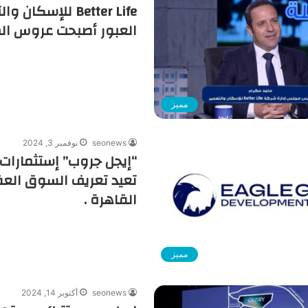
Better Life للإسكان
العبور أصبحت عروس الم
مميز
seonews
نوفمبر 3, 2024
“إيجل جروب” إستثمارات 
تعيد تعريف السوق الع
القاهرة .
مميز
seonews
أكتوبر 14, 2024