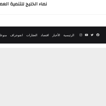
نماء الخليج للتنمية العم
فيسبوك
تويتر
يوتيوب
انستقرام
الرئيسية
الأخبار
اقتصاد
العقارات
انفوجراف
منوعا