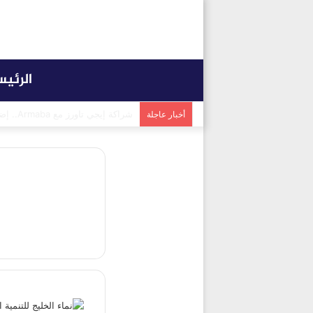
الرئي
شراكة إيجي تاورز مع بلدينا.. قيمة
أخبار عاجلة