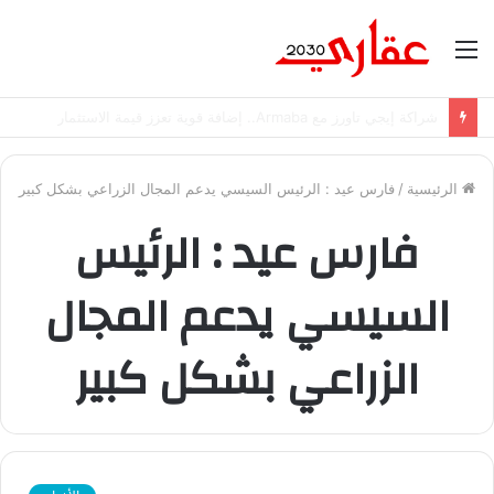
القائمة
شراكة إيجي تاورز مع Armaba.. إضافة قوية تعزز قيمة الاستثمار
الرئيسية
/
فارس عيد : الرئيس السيسي يدعم المجال الزراعي بشكل كبير
فارس عيد : الرئيس
السيسي يدعم المجال
الزراعي بشكل كبير