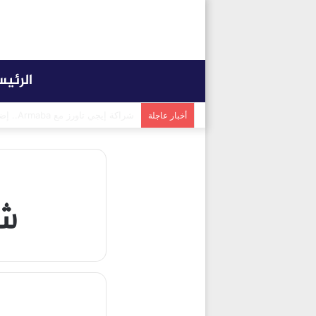
الرئي
شراكة إيجي تاورز مع بلدينا.. قيمة
أخبار عاجلة
شر