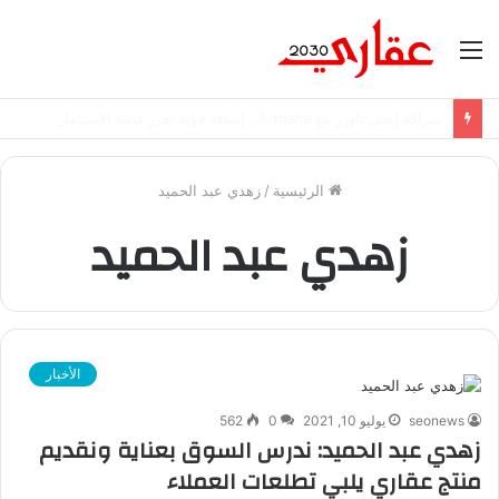
القائمة
شراكة إيجي تاورز مع بلدينا.. قيمة مضافة تعزز نجاح المشروعات
الرئيسية
/
زهدي عبد الحميد
زهدي عبد الحميد
الأخبار
seonews
يوليو 10, 2021
0
562
زهدي عبد الحميد: ندرس السوق بعناية ونقديم
منتج عقاري يلبي تطلعات العملاء