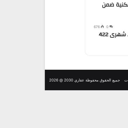
كنية ضمن
676
0
أحصل على شقة بقسط شهرى 422
ت
جميع الحقوق محفوظة عقاري 2030 @ 2026