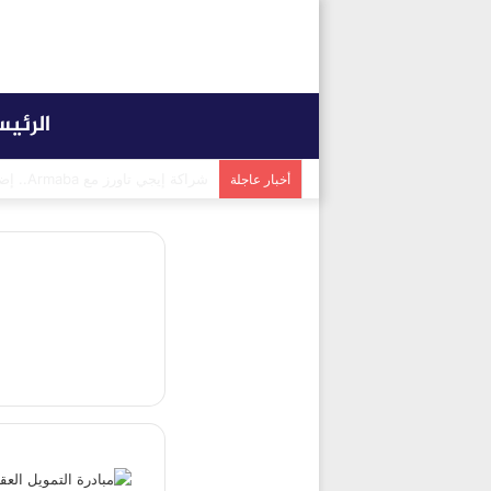
الرئي
شراكة إيجي تاورز مع بلدينا.. قيمة
أخبار عاجلة