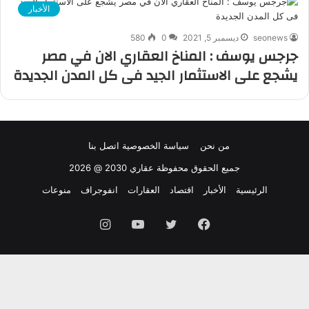
الأخبار
seonews
ديسمبر 5, 2021
0
580
جرجس يوسف : المناخ العقاري الان في مصر
يشجع على الاستثمار الجيد فى كل المدن الجديدة
من نحن
سياسة الخصوصية
اتصل بنا
جميع الحقوق محفوظة عقاري 2030 @ 2026
الرئيسية
الأخبار
اقتصاد
العقارات
انفوجراف
منوعات
فيسبوك
تويتر
يوتيوب
انستقرام