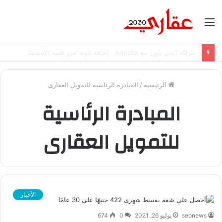
القائمة
شراكة إيجي تاورز مع Armaba.. إضافة قوية تعزز قيمة الاستثمار
الرئيسية
/
المبادرة الرئاسية للتمويل العقارى
المبادرة الرئاسية
للتمويل العقارى
الأخبار
seonews
يوليو 26, 2021
0
674