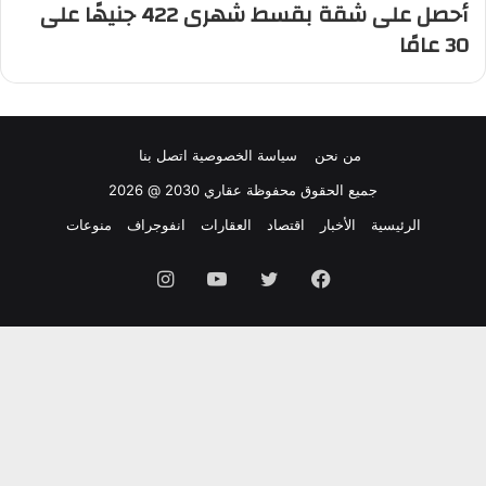
أحصل على شقة بقسط شهرى 422 جنيهًا على
30 عامًا
من نحن
سياسة الخصوصية
اتصل بنا
جميع الحقوق محفوظة عقاري 2030 @ 2026
الرئيسية
الأخبار
اقتصاد
العقارات
انفوجراف
منوعات
فيسبوك
تويتر
يوتيوب
انستقرام