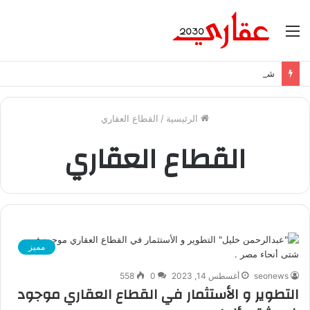
القائمة
شراكة إيجي تاورز مع بلدينا.. قيمة مضافة تعزز نجاح المشروعات
الرئيسية
/
القطاع العقاري
القطاع العقاري
مميز
seonews
أغسطس 14, 2023
0
558
التطوير و الأستثمار في القطاع العقاري موجود