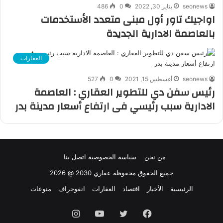
seonews
يناير 30, 2022
0
486
اواجيك تاور أول مبنى متعدد الأستخدمات
بالعاصمة الادارية الجديدة
العقارات
seonews
أغسطس 15, 2021
0
527
رئيس سفن دي للتطوير العقاري : العاصمة
الادارية سبب رئيسي فى ارتفاع أسعار مدينة بدر
من نحن
سياسة الخصوصية
اتصل بنا
جميع الحقوق محفوظة عقاري 2030 @ 2026
الرئيسية
الأخبار
اقتصاد
العقارات
انفوجراف
منوعات
فيسبوك
تويتر
يوتيوب
انستقرام