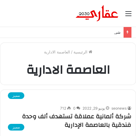
القائمة
شراكة إيجي تاورز مع بلدينا.. قيمة مضافة تعزز نجاح المشروعات
الرئيسية
/
العاصمة الادارية
العاصمة الادارية
مميز
seonews
يونيو 29, 2022
0
712
شركة ألمانية عملاقة تستهدف ألف وحدة
فندقية بالعاصمة الإدارية
مميز