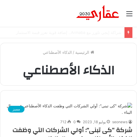
القائمة
شراكة إيجي تاورز مع Armaba.. إضافة قوية تعزز قيمة الاستثمار
الرئيسية
/
الذكاء الأصطناعي
الذكاء الأصطناعي
مميز
seonews
يوليو 18, 2023
0
712
شركة “كى تبنى”: أولي الشركات التي وظفت