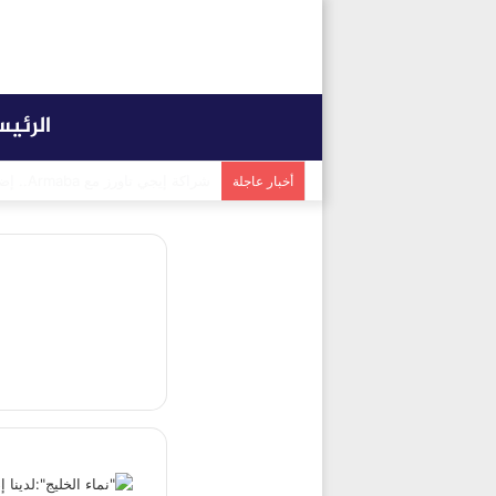
الرئي
شراكة إيجي تاورز مع بلدينا.. قيمة
أخبار عاجلة