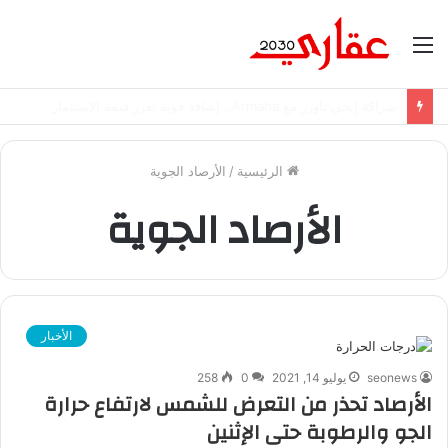
القائمة
شراكة إيجي تاورز مع بلدينا.. قيمة مضافة تعزز نجاح المشروعات
الرئيسية
/
الأرصاد الجوية
الأرصاد الجوية
الأخبار
seonews
يوليو 14, 2021
0
258
الأرصاد تحذر من التعرض للشمس لارتفاع حرارة
الجو والرطوبة حتى الإثنين